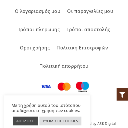
Ο λογαριασμός μου
Οι παραγγελίες μου
Τρόποι πληρωμής
Τρόποι αποστολής
Όροι χρήσης
Πολιτική Επιστροφών
Πολιτική απορρήτου
Με τη χρήση αυτού του ιστότοπου
αποδέχεστε τη χρήση των cookies.
ΑΠΟΔΟΧΗ
ΡΥΘΜΙΣΕΙΣ COOKIES
© 2022 Feredinos. All Rights Reserved. Created by
ASK Digital