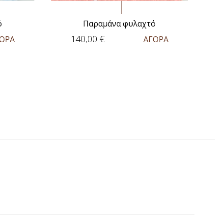
ό
Παραμάνα φυλαχτό
140,00
€
ΟΡΑ
ΑΓΟΡΑ