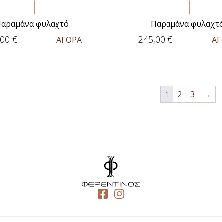
Παραμάνα φυλαχτό
Παραμάνα φυλαχτ
,00
€
245,00
€
ΑΓΟΡΑ
ΑΓ
1
2
3
→