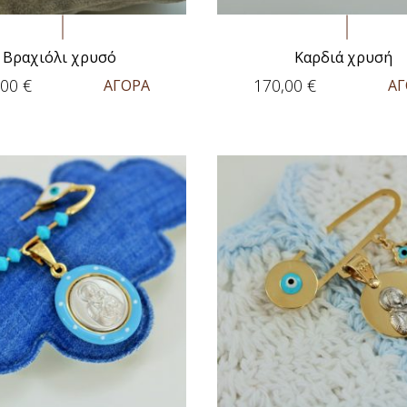
Βραχιόλι χρυσό
Καρδιά χρυσή
,00
€
170,00
€
ΑΓΟΡΑ
ΑΓ