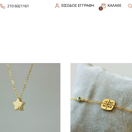
ΕΙΣΟΔΟΣ ΕΓΓΡΑΦΗ
ΚΑΛΑΘΙ
210 6021161
0