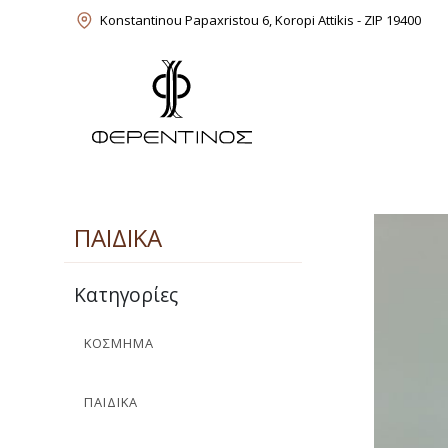
Skip
Konstantinou Papaxristou 6, Koropi Attikis - ZIP 19400
to
content
Feredinos Shop
ΠΑΙΔΙΚΑ
Κατηγορίες
ΚΟΣΜΗΜΑ
ΠΑΙΔΙΚΑ