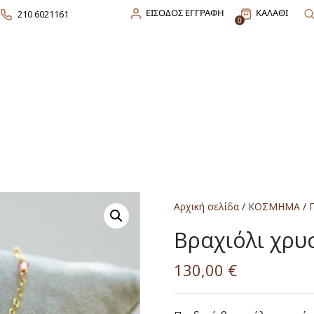
ΕΙΣΟΔΟΣ ΕΓΓΡΑΦΗ
ΚΑΛΑΘΙ
210 6021161
0
Αρχική σελίδα
/
ΚΟΣΜΗΜΑ
/
Βραχιόλι χρυ
130,00
€