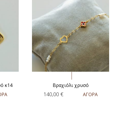
ό κ14
Βραχιόλι χρυσό
140,00
€
ΟΡΑ
ΑΓΟΡΑ