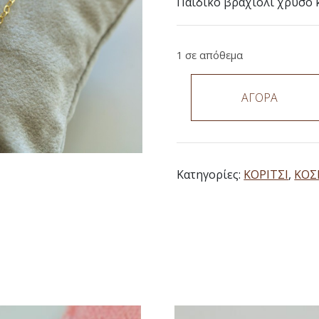
Παιδικό βραχιόλι χρυσό κ
1 σε απόθεμα
ΑΓΟΡΑ
Κατηγορίες:
ΚΟΡΙΤΣΙ
,
ΚΟ