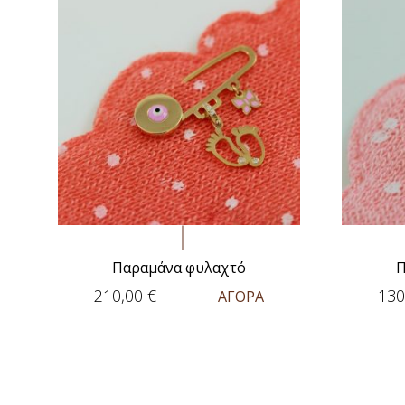
Παραμάνα φυλαχτό
Π
210,00
€
130
ΑΓΟΡΑ