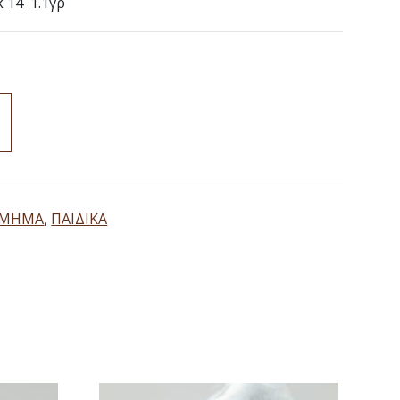
 14 1.1γρ
ΣΜΗΜΑ
,
ΠΑΙΔΙΚΑ