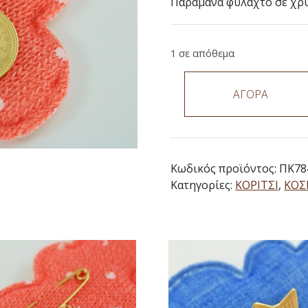
Παραμάνα φυλαχτό σε χρυσ
1 σε απόθεμα
ΑΓΟΡΑ
Κωδικός προϊόντος:
ΠΚ78
Κατηγορίες:
ΚΟΡΙΤΣΙ
,
ΚΟ