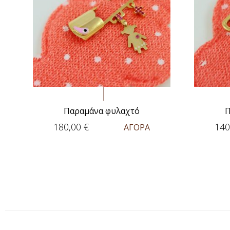
Παραμάνα φυλαχτό
Π
180,00
€
140
ΑΓΟΡΑ