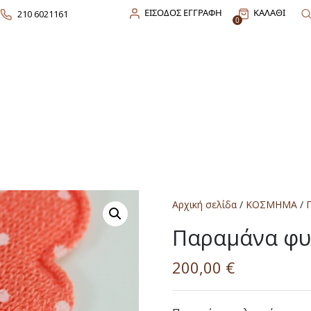
ΕΙΣΟΔΟΣ ΕΓΓΡΑΦΗ
ΚΑΛΑΘΙ
210 6021161
0
Αρχική σελίδα
/
ΚΟΣΜΗΜΑ
/
Παραμάνα φυ
200,00
€