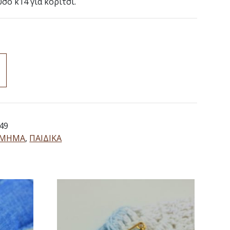
ό κ14 για κορίτσι.
49
ΣΜΗΜΑ
,
ΠΑΙΔΙΚΑ