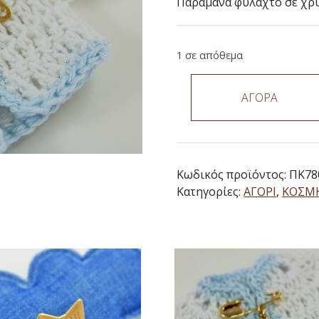
Παραμάνα φυλαχτό σε χρυσ
1 σε απόθεμα
ΑΓΟΡΑ
Κωδικός προϊόντος:
ΠΚ78
Κατηγορίες:
ΑΓΟΡΙ
,
ΚΟΣΜ