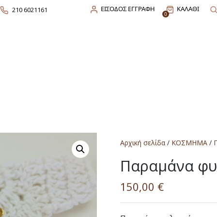
ΕΙΣΟΔΟΣ ΕΓΓΡΑΦΗ
ΚΑΛΑΘΙ
210 6021161
0
Αρχική σελίδα
/
ΚΟΣΜΗΜΑ
/
Παραμάνα φυ
150,00
€